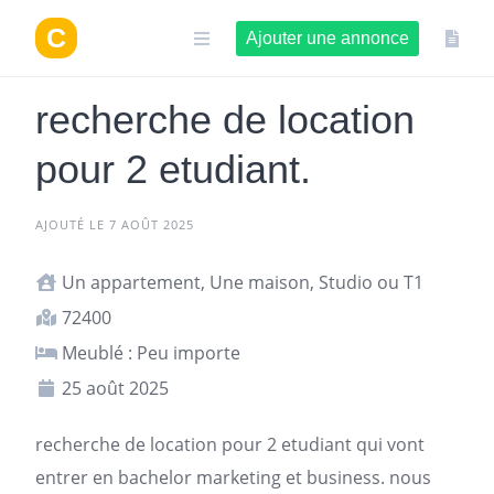
Aller
au
Ajouter une annonce
contenu
recherche de location
pour 2 etudiant.
AJOUTÉ LE 7 AOÛT 2025
Un appartement, Une maison, Studio ou T1
72400
Meublé : Peu importe
25 août 2025
recherche de location pour 2 etudiant qui vont
entrer en bachelor marketing et business. nous