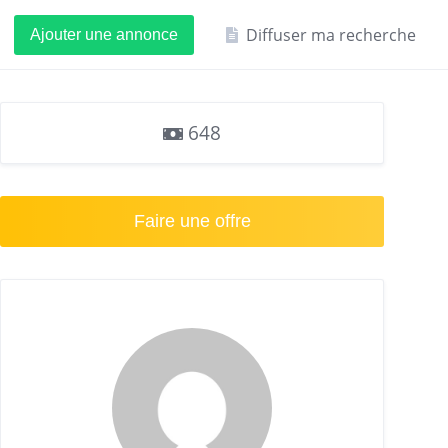
Diffuser ma recherche
Ajouter une annonce
648
Faire une offre