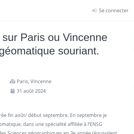
Se connecter
sur Paris ou Vincenne
géomatique souriant.
Paris, Vincenne
31 août 2024
ntrée fin août/ début septembre. En septembre je
atique, dans une spécialité affiliée à l’ENSG
e des Sciences géographiques en 3e année (équivalent