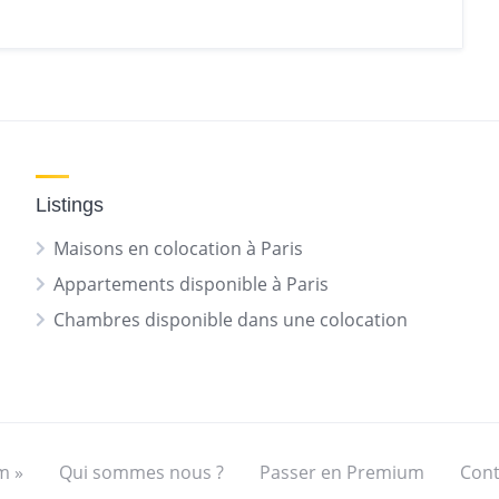
Listings
Maisons en colocation à Paris
Appartements disponible à Paris
Chambres disponible dans une colocation
m »
Qui sommes nous ?
Passer en Premium
Cont