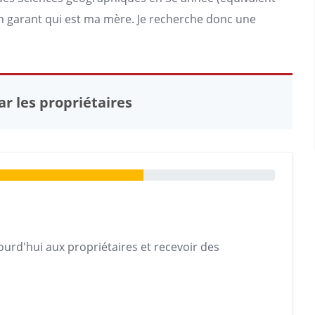
i un garant qui est ma mère. Je recherche donc une
r les propriétaires
urd'hui aux propriétaires et recevoir des