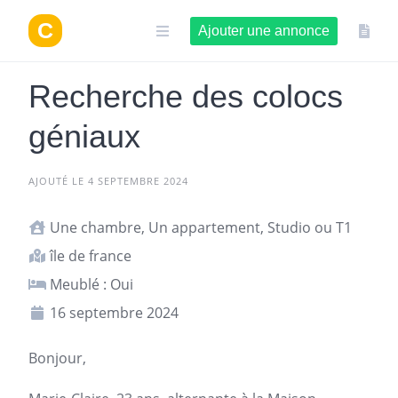
Aller
au
Ajouter une annonce
contenu
Recherche des colocs
géniaux
AJOUTÉ LE 4 SEPTEMBRE 2024
Une chambre, Un appartement, Studio ou T1
île de france
Meublé : Oui
16 septembre 2024
Bonjour,