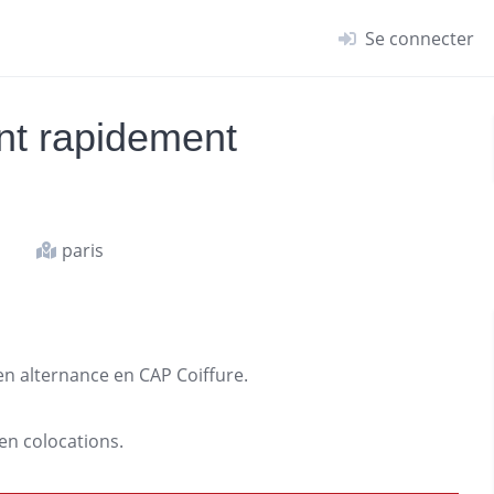
Se connecter
nt rapidement
paris
e en alternance en CAP Coiffure.
en colocations.