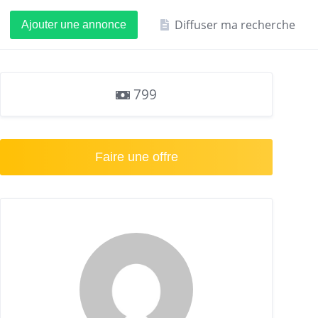
Diffuser ma recherche
Ajouter une annonce
799
Faire une offre