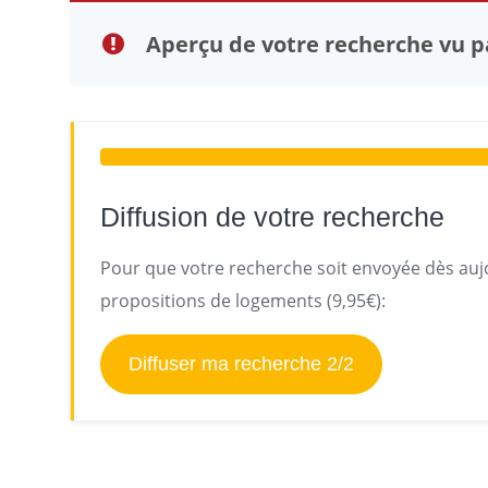
Aperçu de votre recherche vu pa
Diffusion de votre recherche
Pour que votre recherche soit envoyée dès aujo
propositions de logements (9,95€):
Diffuser ma recherche 2/2