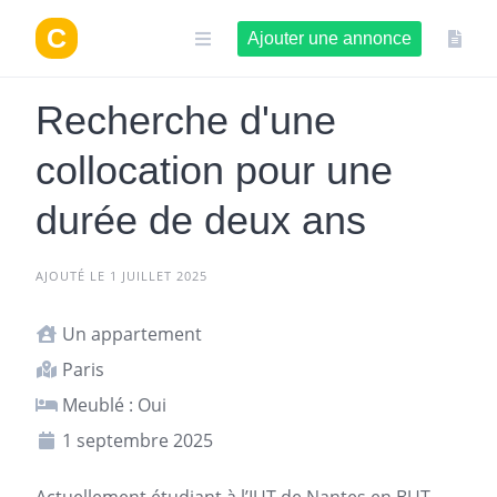
Aller
au
Ajouter une annonce
contenu
Recherche d'une
collocation pour une
durée de deux ans
AJOUTÉ LE 1 JUILLET 2025
Un appartement
Paris
Meublé : Oui
1 septembre 2025