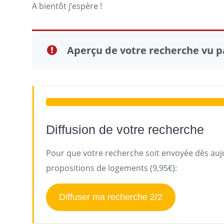
A bientôt j’espère !
Aperçu de votre recherche vu pa
Diffusion de votre recherche
Pour que votre recherche soit envoyée dès aujo
propositions de logements (9,95€):
Diffuser ma recherche 2/2