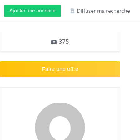
Diffuser ma recherche
Ajouter une annonce
375
Faire une offre