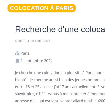
Aller
COLOCATION À PARIS
au
contenu
Recherche d'une coloca
AJOUTÉ LE 30 AOÛT 2024
Paris
1 septembre 2024
Je
cherche une colocation
au plus vite à
Paris
pour 
bientôt, je cherche aussi bien des jeunes hommes
entre 18 et 25 ans car j’ai 17 ans actuellement. Si 
savoir plus, n’hésitez pas à me contacter à mon n
adresse mail qui est la suivante :
allard.mathieu20