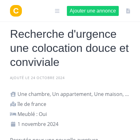
Aller
au
Ajouter une annonce
contenu
Recherche d'urgence
une colocation douce et
conviviale
AJOUTÉ LE 24 OCTOBRE 2024
Une chambre, Un appartement, Une maison, Studio ou T1
île de france
Meublé : Oui
1 novembre 2024