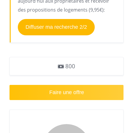
aujourd'hui aux propriétaires et recevoir
des propositions de logements (9,95€):
Diffuser ma recherche 2/2
800
Faire une offre