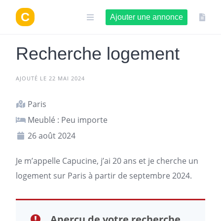
Aller
au
Ajouter une annonce
contenu
Recherche logement
AJOUTÉ LE 22 MAI 2024
Paris
Meublé : Peu importe
26 août 2024
Je m’appelle Capucine, j’ai 20 ans et je cherche un
logement
sur
Paris
à partir de septembre 2024.
Aperçu de votre recherche