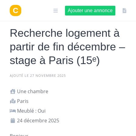
Aller
au
Ajouter une annonce
contenu
Recherche logement à
partir de fin décembre –
stage à Paris (15ᵉ)
AJOUTÉ LE 27 NOVEMBRE 2025
Une chambre
Paris
Meublé : Oui
24 décembre 2025