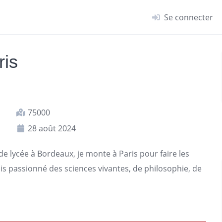
Se connecter
ris
75000
28 août 2024
 de lycée à Bordeaux, je monte à
Paris
pour faire les
uis passionné des sciences vivantes, de philosophie, de