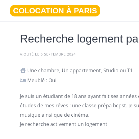
Aller
COLOCATION À PARIS
au
contenu
Recherche logement pa
AJOUTÉ LE 6 SEPTEMBRE 2024
Une chambre, Un appartement, Studio ou T1
Meublé : Oui
Je suis un étudiant de 18 ans ayant fait ses années
études de mes rêves : une classe prépa bcpst. Je s
musique ainsi que de cinéma.
Je recherche activement un
logement