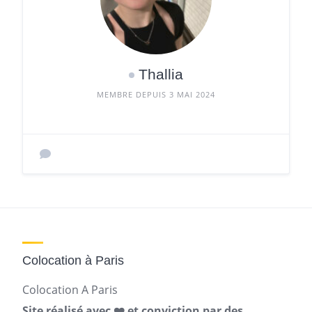
Thallia
MEMBRE DEPUIS 3 MAI 2024
Colocation à Paris
Colocation A Paris
Site réalisé avec ❤️ et conviction par des