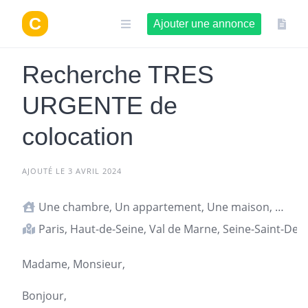
Aller
au
Ajouter une annonce
contenu
Recherche TRES
URGENTE de
colocation
AJOUTÉ LE 3 AVRIL 2024
Une chambre, Un appartement, Une maison, Studio ou T1
Paris, Haut-de-Seine, Val de Marne, Seine-Saint-Den
Madame, Monsieur,
Bonjour,