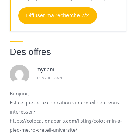
Diffuser ma recherche 2/2
Des offres
myriam
12 AVRIL 2024
Bonjour,
Est ce que cette colocation sur creteil peut vous
intéresser?
https://colocationaparis.com/listing/coloc-min-a-
pied-metro-creteil-universite/