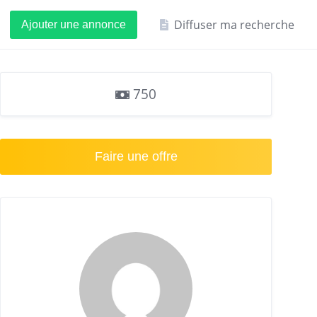
Diffuser ma recherche
Ajouter une annonce
750
Faire une offre