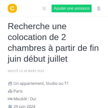
Aller
au
Ajouter une annonce
contenu
Recherche une
colocation de 2
chambres à partir de fin
juin début juillet
AJOUTÉ LE 26 MARS 2024
Un appartement, Studio ou T1
Paris
Meublé : Oui
29 juin 2024