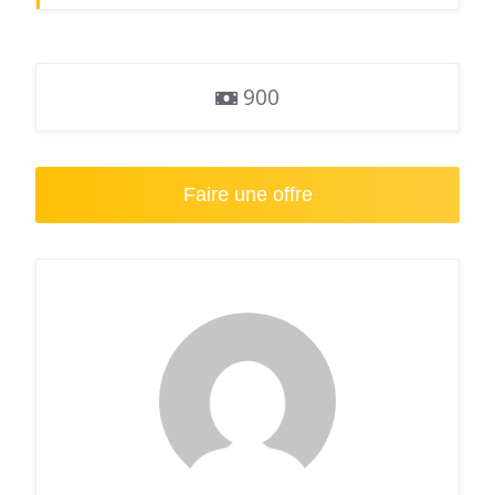
900
Faire une offre