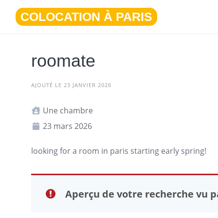
Aller
COLOCATION À PARIS
au
contenu
roomate
AJOUTÉ LE 23 JANVIER 2026
Une chambre
23 mars 2026
looking for a room in
paris
starting early spring!
Aperçu de votre recherche vu pa