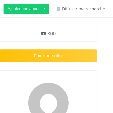
Diffuser ma recherche
Ajouter une annonce
800
Faire une offre