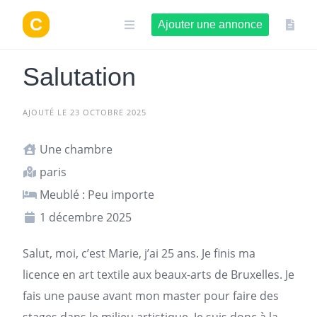
Aller
au
Ajouter une annonce
contenu
Salutation
AJOUTÉ LE 23 OCTOBRE 2025
Une chambre
paris
Meublé : Peu importe
1 décembre 2025
Salut, moi, c’est Marie, j’ai 25 ans. Je finis ma
licence en art textile aux beaux-arts de Bruxelles. Je
fais une pause avant mon master pour faire des