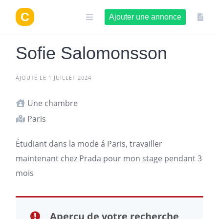
Aller
au
Ajouter une annonce
contenu
Sofie Salomonsson
AJOUTÉ LE 1 JUILLET 2024
Une chambre
Paris
Étudiant dans la mode á
Paris
, travailler
maintenant chez Prada pour mon stage pendant 3
mois
Aperçu de votre recherche