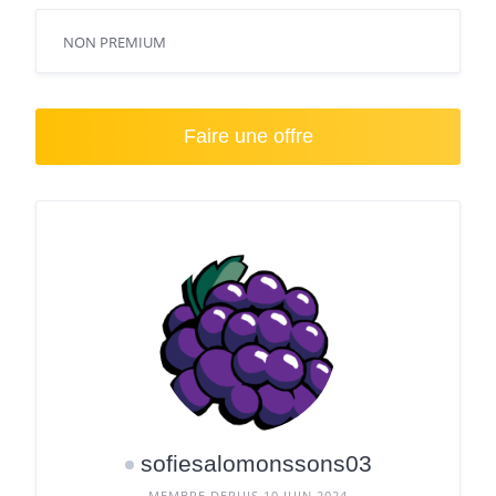
NON PREMIUM
Faire une offre
sofiesalomonssons03
MEMBRE DEPUIS 10 JUIN 2024