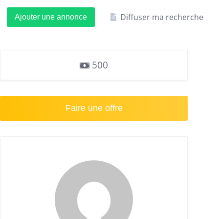
Diffuser ma recherche
Ajouter une annonce
500
Faire une offre