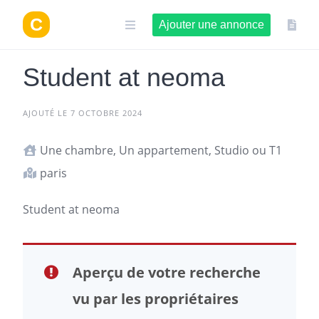
Aller
au
Ajouter une annonce
contenu
Student at neoma
AJOUTÉ LE 7 OCTOBRE 2024
Une chambre, Un appartement, Studio ou T1
paris
Student at neoma
Aperçu de votre recherche
vu par les propriétaires