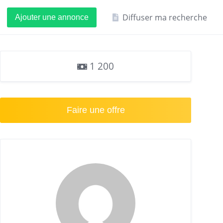
Diffuser ma recherche
Ajouter une annonce
1 200
Faire une offre