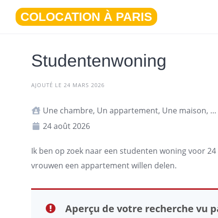
Aller
COLOCATION À PARIS
au
contenu
Studentenwoning
AJOUTÉ LE 24 MARS 2026
Une chambre, Un appartement, Une maison, Studio ou T1
24 août 2026
Ik ben op zoek naar een studenten woning voor 24 a
vrouwen een
appartement
willen delen.
Aperçu de votre recherche vu pa