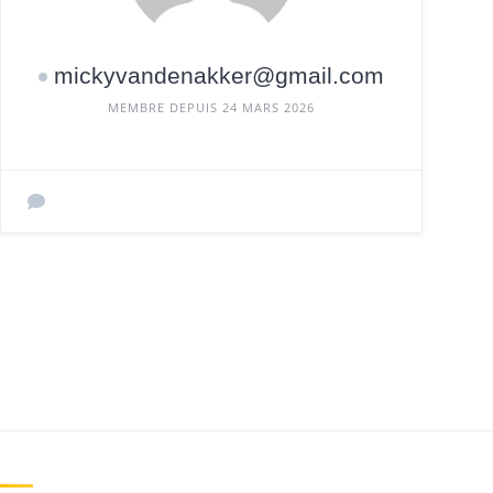
mickyvandenakker@gmail.com
MEMBRE DEPUIS 24 MARS 2026