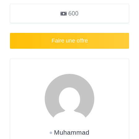
600
Faire une offre
Muhammad