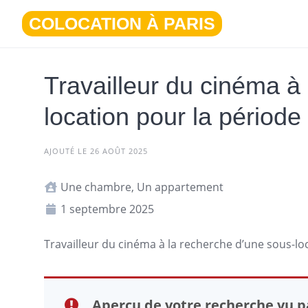
Aller
COLOCATION À PARIS
au
contenu
Travailleur du cinéma à
location pour la périod
AJOUTÉ LE 26 AOÛT 2025
Une chambre, Un appartement
1 septembre 2025
Travailleur du cinéma à la recherche d’une sous-l
Aperçu de votre recherche vu pa