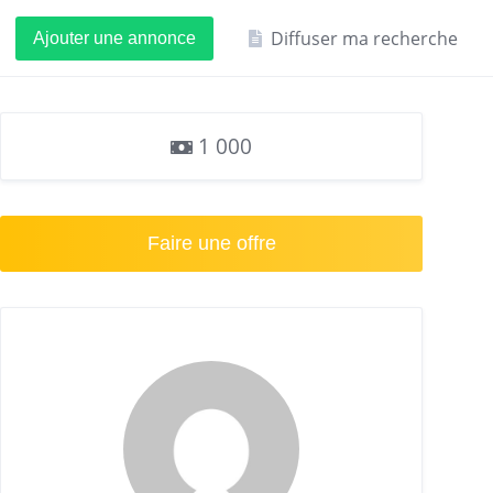
Diffuser ma recherche
Ajouter une annonce
1 000
Faire une offre