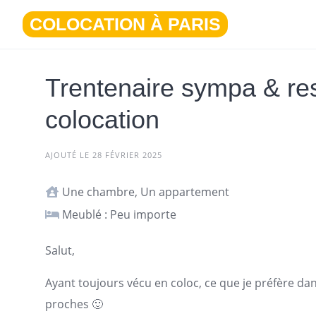
Aller
COLOCATION À PARIS
au
contenu
Trentenaire sympa & re
colocation
AJOUTÉ LE 28 FÉVRIER 2025
Une chambre, Un appartement
Meublé : Peu importe
Salut,
Ayant toujours vécu en
coloc
, ce que je préfère d
proches 🙂