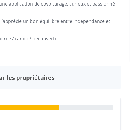
une application de covoiturage, curieux et passionné
j’apprécie un bon équilibre entre indépendance et
oirée / rando / découverte.
r les propriétaires