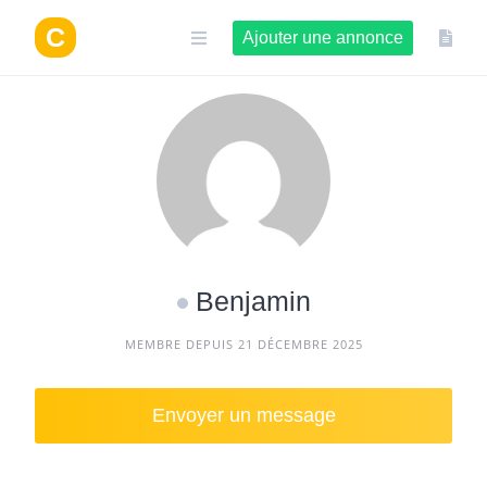
Aller
au
Ajouter une annonce
contenu
Benjamin
MEMBRE DEPUIS 21 DÉCEMBRE 2025
Envoyer un message