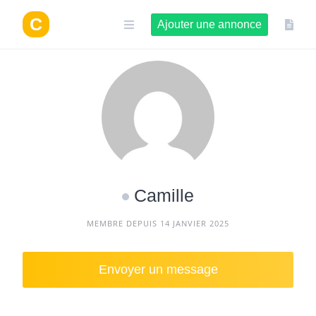
Aller
au
Ajouter une annonce
contenu
Camille
MEMBRE DEPUIS 14 JANVIER 2025
Envoyer un message