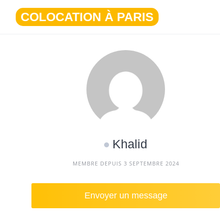
Aller
COLOCATION À PARIS
au
contenu
Khalid
MEMBRE DEPUIS 3 SEPTEMBRE 2024
Envoyer un message