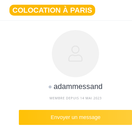
Aller
COLOCATION À PARIS
au
contenu
adammessand
MEMBRE DEPUIS 14 MAI 2023
Envoyer un message