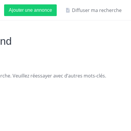
Diffuser ma recherche
Ajouter une annonce
and
che. Veuillez réessayer avec d’autres mots-clés.