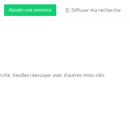
Diffuser ma recherche
Ajouter une annonce
che. Veuillez réessayer avec d’autres mots-clés.