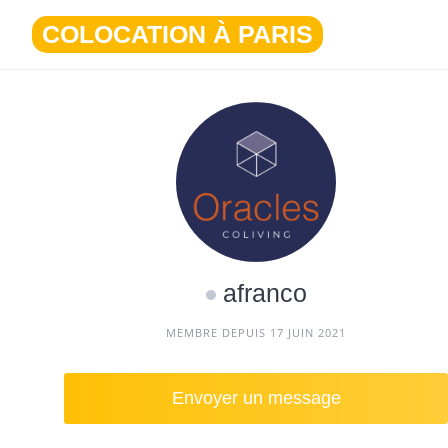
Aller
COLOCATION À PARIS
au
contenu
afranco
MEMBRE DEPUIS 17 JUIN 2021
Envoyer un message