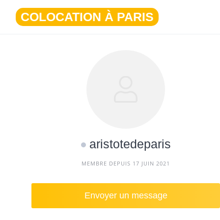
Aller
COLOCATION À PARIS
au
contenu
aristotedeparis
MEMBRE DEPUIS 17 JUIN 2021
Envoyer un message