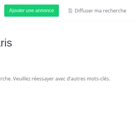
Diffuser ma recherche
Ajouter une annonce
ris
che. Veuillez réessayer avec d’autres mots-clés.