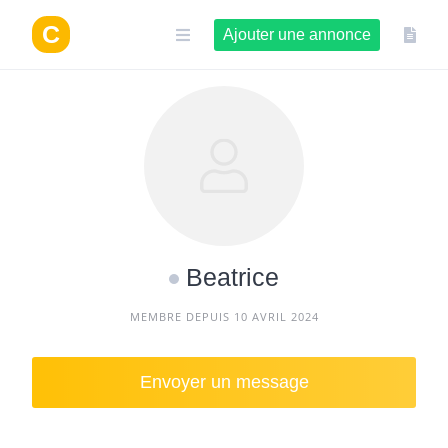
Aller
au
Ajouter une annonce
contenu
Beatrice
MEMBRE DEPUIS 10 AVRIL 2024
Envoyer un message