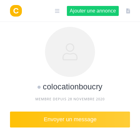
Aller
au
Ajouter une annonce
contenu
colocationboucry
MEMBRE DEPUIS 28 NOVEMBRE 2020
Envoyer un message