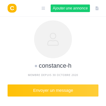
Aller
au
Ajouter une annonce
contenu
constance-h
MEMBRE DEPUIS 30 OCTOBRE 2020
Envoyer un message