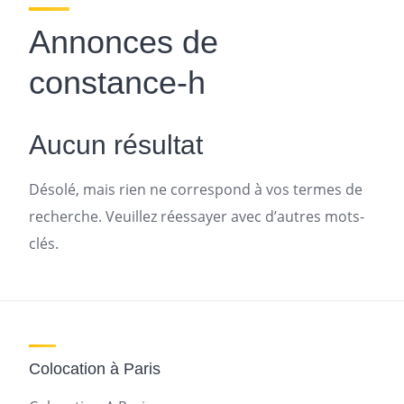
Annonces de
constance-h
Aucun résultat
Désolé, mais rien ne correspond à vos termes de
recherche. Veuillez réessayer avec d’autres mots-
clés.
Colocation à Paris