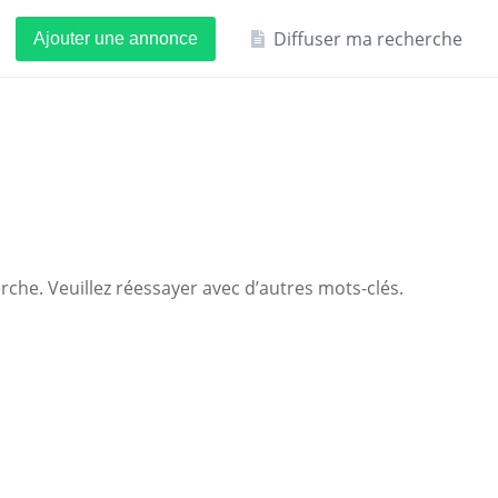
Diffuser ma recherche
Ajouter une annonce
che. Veuillez réessayer avec d’autres mots-clés.