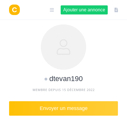
Aller
au
Ajouter une annonce
contenu
dtevan190
MEMBRE DEPUIS 15 DÉCEMBRE 2022
Envoyer un message