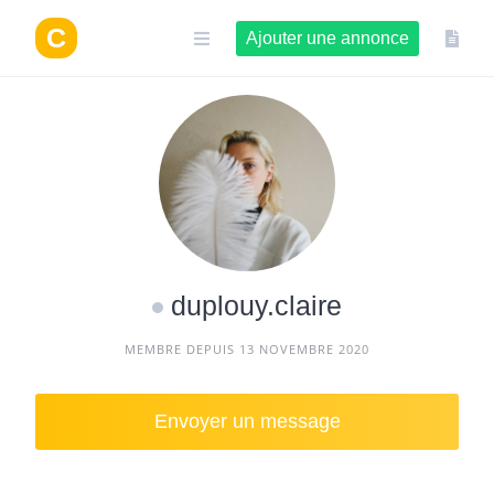
Aller
au
Ajouter une annonce
contenu
duplouy.claire
MEMBRE DEPUIS 13 NOVEMBRE 2020
Envoyer un message