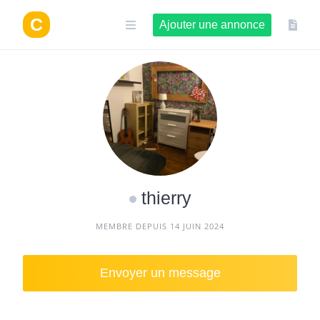
Aller
au
Ajouter une annonce
contenu
thierry
MEMBRE DEPUIS 14 JUIN 2024
Envoyer un message