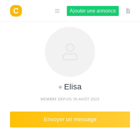
Aller
au
Ajouter une annonce
contenu
Elisa
MEMBRE DEPUIS 30 AOÛT 2023
Envoyer un message