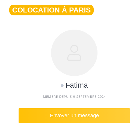
Aller
COLOCATION À PARIS
au
contenu
Fatima
MEMBRE DEPUIS 9 SEPTEMBRE 2024
Envoyer un message