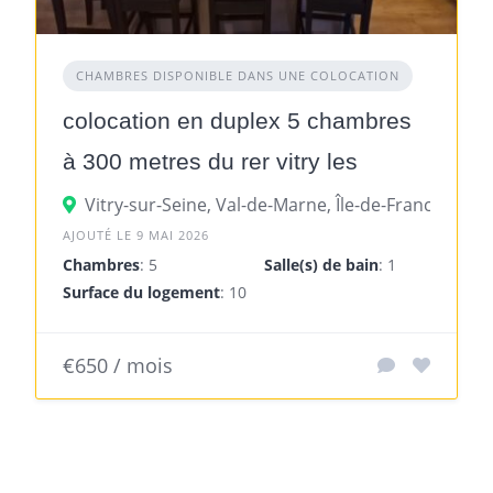
CHAMBRES DISPONIBLE DANS UNE COLOCATION
colocation en duplex 5 chambres
à 300 metres du rer vitry les
ardoines
Vitry-sur-Seine, Val-de-Marne, Île-de-France, Fran
AJOUTÉ LE 9 MAI 2026
Chambres
: 5
Salle(s) de bain
: 1
Surface du logement
: 107 m²
€650 / mois