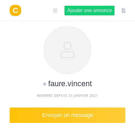
Aller
au
Ajouter une annonce
contenu
faure.vincent
MEMBRE DEPUIS 23 JANVIER 2021
Envoyer un message