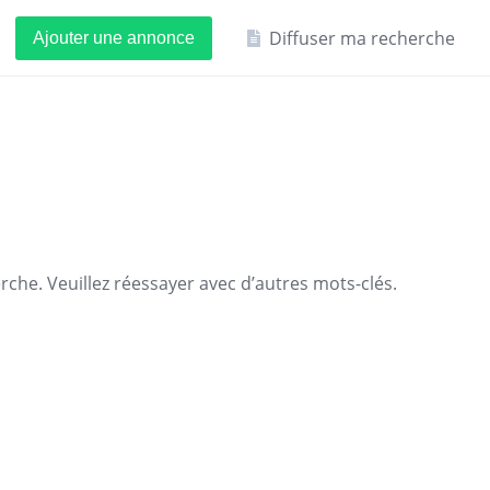
Diffuser ma recherche
Ajouter une annonce
che. Veuillez réessayer avec d’autres mots-clés.