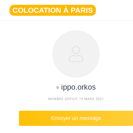
Aller
COLOCATION À PARIS
au
contenu
ippo.orkos
MEMBRE DEPUIS 19 MARS 2021
Envoyer un message