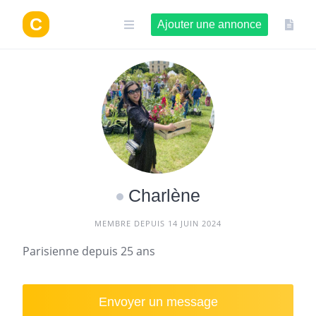
Aller
au
Ajouter une annonce
contenu
Charlène
MEMBRE DEPUIS 14 JUIN 2024
Parisienne depuis 25 ans
Envoyer un message