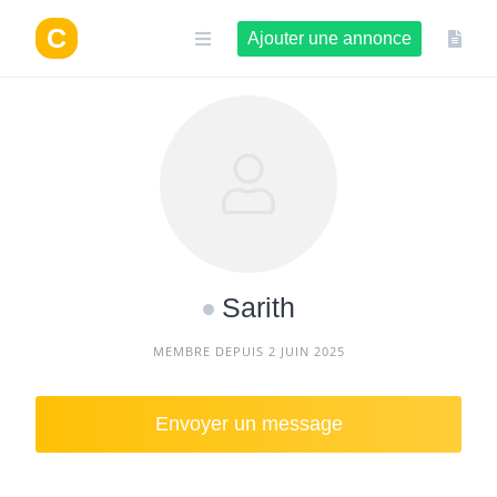
Aller
au
Ajouter une annonce
contenu
Sarith
MEMBRE DEPUIS 2 JUIN 2025
Envoyer un message