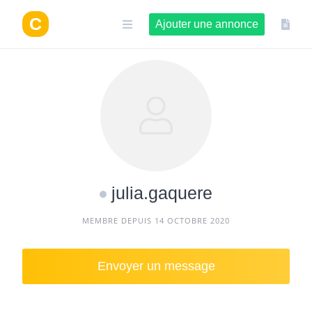
Aller
au
Ajouter une annonce
contenu
julia.gaquere
MEMBRE DEPUIS 14 OCTOBRE 2020
Envoyer un message