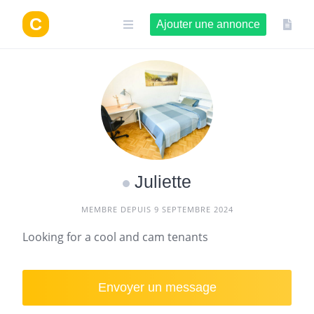
Aller
au
Ajouter une annonce
contenu
Juliette
MEMBRE DEPUIS 9 SEPTEMBRE 2024
Looking for a cool and cam tenants
Envoyer un message