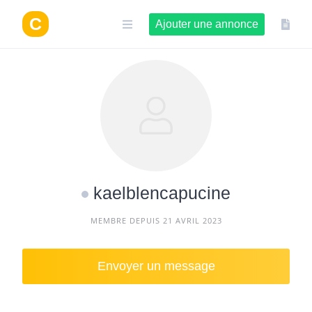
Aller
au
Ajouter une annonce
contenu
kaelblencapucine
MEMBRE DEPUIS 21 AVRIL 2023
Envoyer un message