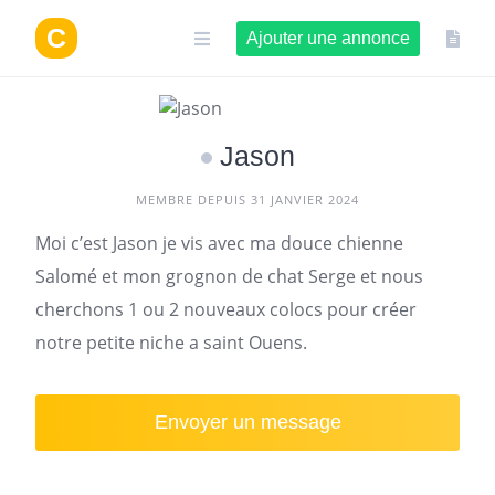
Aller
au
Ajouter une annonce
contenu
Jason
MEMBRE DEPUIS 31 JANVIER 2024
Moi c’est Jason je vis avec ma douce chienne
Salomé et mon grognon de chat Serge et nous
cherchons 1 ou 2 nouveaux colocs pour créer
notre petite niche a saint Ouens.
Envoyer un message