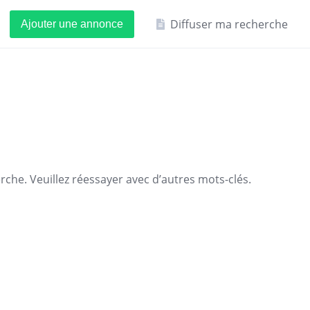
Diffuser ma recherche
Ajouter une annonce
che. Veuillez réessayer avec d’autres mots-clés.