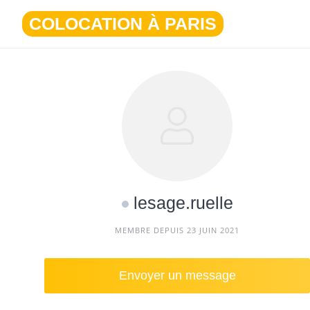
Aller
COLOCATION À PARIS
au
contenu
lesage.ruelle
MEMBRE DEPUIS 23 JUIN 2021
Envoyer un message