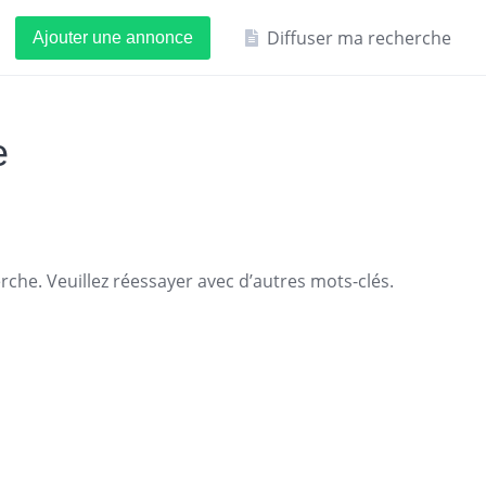
Diffuser ma recherche
Ajouter une annonce
e
che. Veuillez réessayer avec d’autres mots-clés.