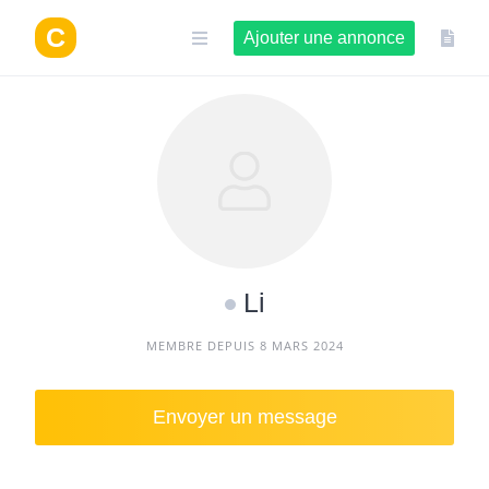
Aller
au
Ajouter une annonce
contenu
Li
MEMBRE DEPUIS 8 MARS 2024
Envoyer un message